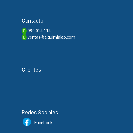
Contacto:
999 014 114
ventas@alquimialab.com
Clientes:
Redes Sociales
Facebook