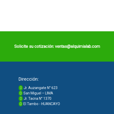
Solicite su cotización: ventas@alquimialab.com
Dirección:
Jr. Auzangate N° 623
San Miguel – LIMA
Jr. Tacna N° 1370
El Tambo - HUANCAYO