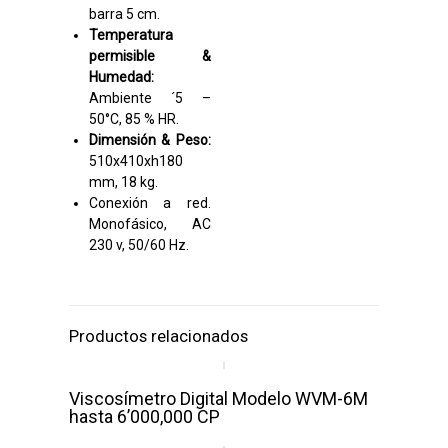
barra 5 cm.
Temperatura
permisible &
Humedad:
Ambiente ´5 –
50°C, 85 % HR.
Dimensión & Peso:
510x410xh180
mm, 18 kg.
Conexión a red.
Monofásico, AC
230 v, 50/60 Hz.
Productos relacionados
Viscosímetro Digital Modelo WVM-6M
hasta 6’000,000 CP