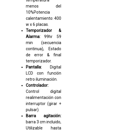
temperatura
menos del
10%Potencia
calentamiento: 400
w x 6 placas.
Temporizador &
Alarma:
99hr 59
min (secuencia
continua), Estado
de error & final
temporizador.
Pantalla:
Digital
LCD con función
retro iluminación.
Controlador:
Control digital
realimentación con
interruptor (girar +
pulsar).
Barra agitación:
barra 3 cm incluido,
Utilizable hasta