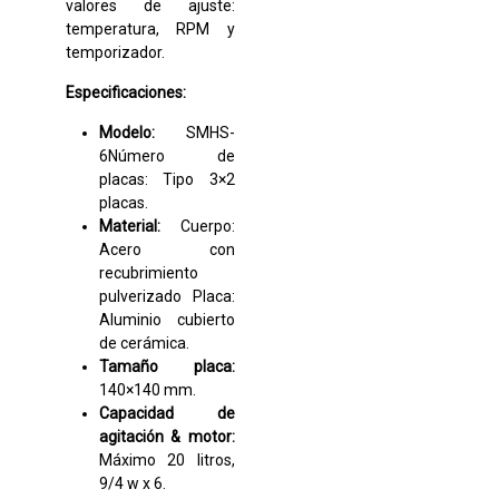
valores de ajuste:
temperatura, RPM y
temporizador.
Especificaciones:
Modelo:
SMHS-
6Número de
placas: Tipo 3×2
placas.
Material:
Cuerpo:
Acero con
recubrimiento
pulverizado Placa:
Aluminio cubierto
de cerámica.
Tamaño placa:
140×140 mm.
Capacidad de
agitación & motor:
Máximo 20 litros,
9/4 w x 6.