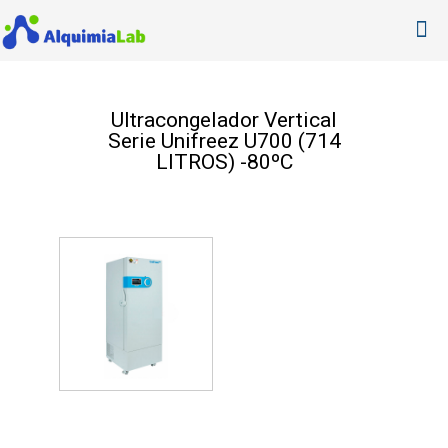
Ultracongelador Vertical
Serie Unifreez U700 (714
LITROS) -80ºC