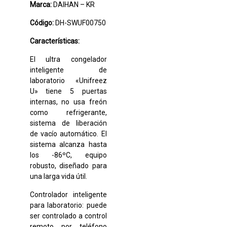
Marca:
DAIHAN – KR
Código:
DH-SWUF00750
Características:
El ultra congelador
inteligente de
laboratorio «Unifreez
U» tiene 5 puertas
internas, no usa freón
como refrigerante,
sistema de liberación
de vacío automático. El
sistema alcanza hasta
los -86ºC, equipo
robusto, diseñado para
una larga vida útil.
Controlador inteligente
para laboratorio: puede
ser controlado a control
remoto por teléfono