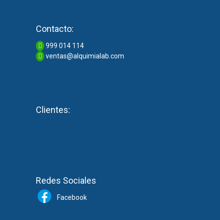
Contacto:
999 014 114
ventas@alquimialab.com
Clientes:
Redes Sociales
Facebook