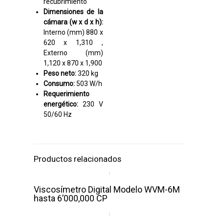
recubrimiento
Dimensiones de la
cámara (w x d x h):
Interno (mm) 880 x
620 x 1,310 ,
Externo (mm)
1,120 x 870 x 1,900
Peso neto:
320 kg
Consumo:
503 W/h
Requerimiento
energético:
230 V
50/60 Hz
Productos relacionados
Viscosímetro Digital Modelo WVM-6M
hasta 6’000,000 CP