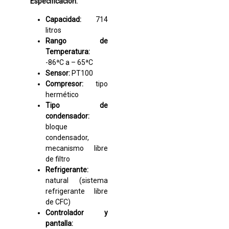
Especificación:
Capacidad:
714
litros
Rango de
Temperatura:
-86ªC a – 65ªC
Sensor:
PT100
Compresor:
tipo
hermético
Tipo de
condensador:
bloque
condensador,
mecanismo libre
de filtro
Refrigerante:
natural (sistema
refrigerante libre
de CFC)
Controlador y
pantalla: