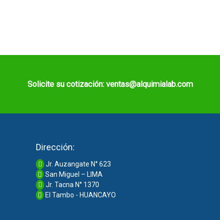
Solicite su cotización: ventas@alquimialab.com
Dirección:
Jr. Auzangate N° 623
San Miguel – LIMA
Jr. Tacna N° 1370
El Tambo - HUANCAYO