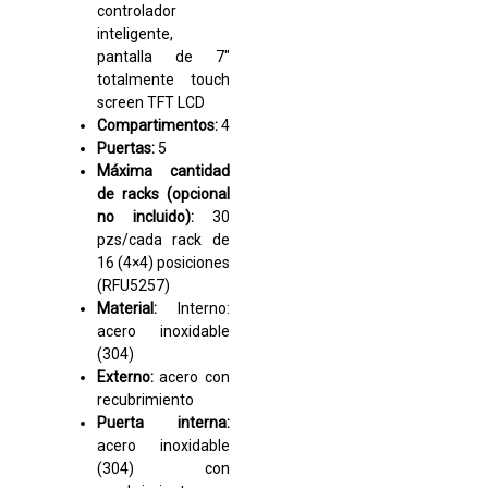
controlador
inteligente,
pantalla de 7″
totalmente touch
screen TFT LCD
Compartimentos:
4
Puertas:
5
Máxima cantidad
de racks (opcional
no incluido):
30
pzs/cada rack de
16 (4×4) posiciones
(RFU5257)
Material:
Interno:
acero inoxidable
(304)
Externo:
acero con
recubrimiento
Puerta interna:
acero inoxidable
(304) con