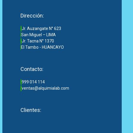
Dirección:
Jr. Auzangate N° 623
San Miguel – LIMA
Jr. Tacna N° 1370
El Tambo - HUANCAYO
Contacto:
999 014 114
ventas@alquimialab.com
Clientes: