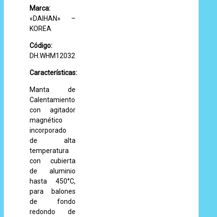
Marca:
«DAIHAN» –
KOREA
Código:
DH.WHM12032
Características:
Manta de
Calentamiento
con agitador
magnético
incorporado
de alta
temperatura
con cubierta
de aluminio
hasta 450°C,
para balones
de fondo
redondo de