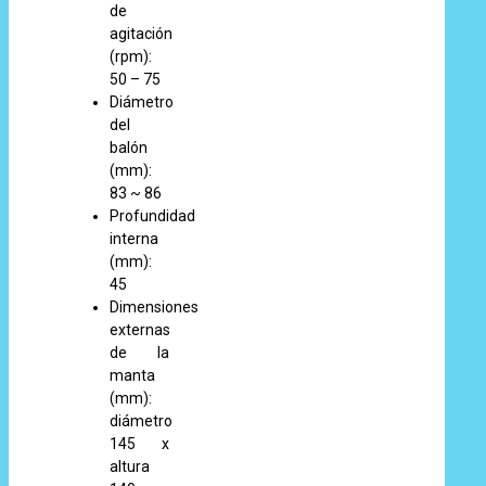
de
agitación
(rpm):
50 – 75
Diámetro
del
balón
(mm):
83 ~ 86
Profundidad
interna
(mm):
45
Dimensiones
externas
de la
manta
(mm):
diámetro
145 x
altura