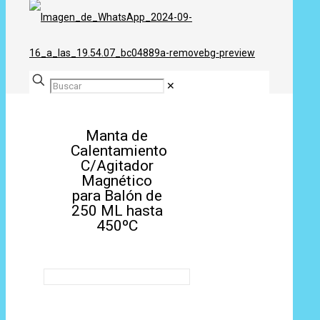
✕
Manta de
Calentamiento
C/Agitador
Magnético
para Balón de
250 ML hasta
450ºC