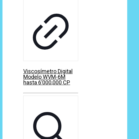
Viscosímetro Digital
Modelo WVM-6M
hasta 6’000,000 CP