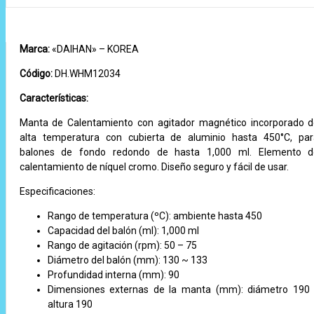
Marca:
«DAIHAN» – KOREA
Código:
DH.WHM12034
Características:
Manta de Calentamiento con agitador magnético incorporado 
alta temperatura con cubierta de aluminio hasta 450°C, pa
balones de fondo redondo de hasta 1,000 ml. Elemento d
calentamiento de níquel cromo. Diseño seguro y fácil de usar.
Especificaciones:
Rango de temperatura (ºC): ambiente hasta 450
Capacidad del balón (ml): 1,000 ml
Rango de agitación (rpm): 50 – 75
Diámetro del balón (mm): 130 ~ 133
Profundidad interna (mm): 90
Dimensiones externas de la manta (mm): diámetro 190
altura 190