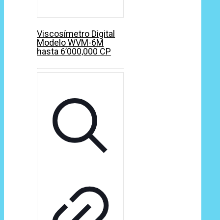
Viscosímetro Digital
Modelo WVM-6M
hasta 6’000,000 CP