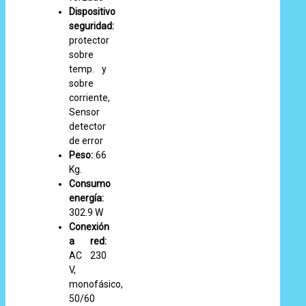
Dispositivo
seguridad:
protector
sobre
temp. y
sobre
corriente,
Sensor
detector
de error
Peso:
66
Kg.
Consumo
energía:
302.9 W
Conexión
a red:
AC 230
V,
monofásico,
50/60