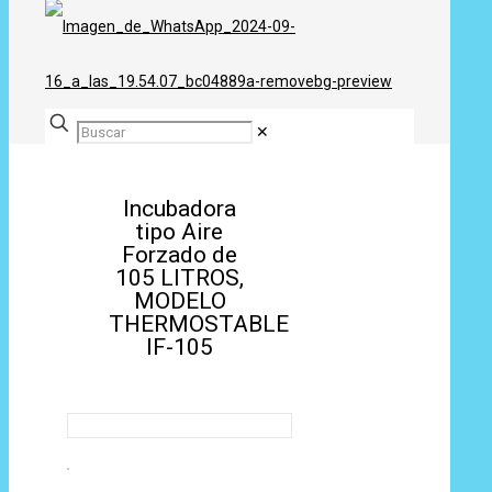
✕
Incubadora
tipo Aire
Forzado de
105 LITROS,
MODELO
THERMOSTABLE
IF-105