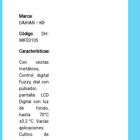
Marca:
DAIHAN – KR
Código:
DH-
WIF03105
Características:
Con cestas
metálicos,
Control digital
Fuzzy, dial con
pulsador,
pantalla LCD
Digital con luz
de fondo,
hasta 70°C
±0.2 °C. Varias
aplicaciones:
Cultivo de