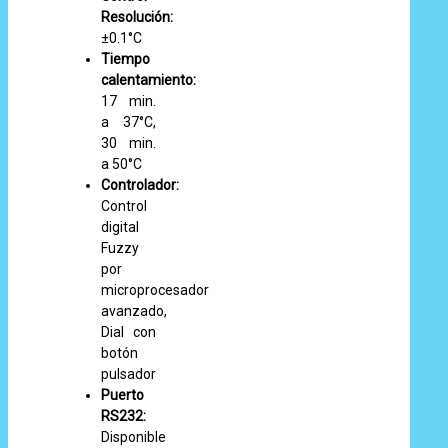
Resolución:
±0.1°C
Tiempo
calentamiento:
17 min.
a 37°C,
30 min.
a 50°C
Controlador:
Control
digital
Fuzzy
por
microprocesador
avanzado,
Dial con
botón
pulsador
Puerto
RS232:
Disponible