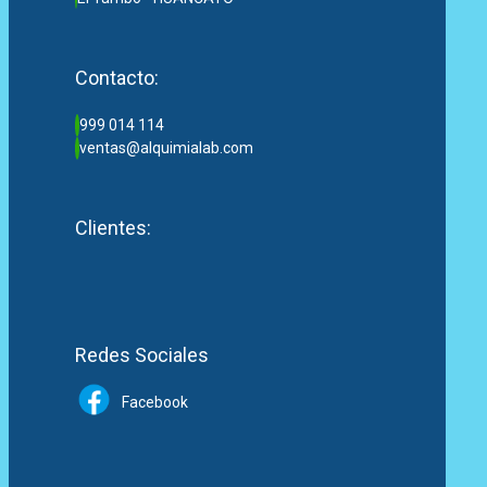
Contacto:
999 014 114
ventas@alquimialab.com
Clientes:
Redes Sociales
Facebook