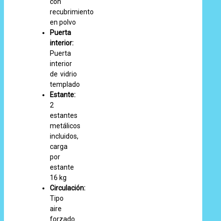
con
recubrimiento
en polvo
Puerta
interior:
Puerta
interior
de vidrio
templado
Estante:
2
estantes
metálicos
incluidos,
carga
por
estante
16 kg
Circulación:
Tipo
aire
forzado