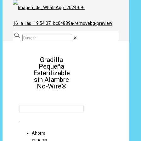
✕
Gradilla
Pequeña
Esterilizable
sin Alambre
No-Wire®
Ahorra
espacio