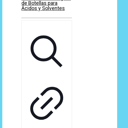
de Botellas para
Ácidos y Solventes