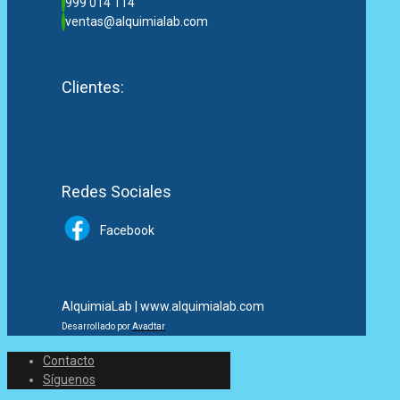
999 014 114
ventas@alquimialab.com
Clientes:
Redes Sociales
Facebook
AlquimiaLab | www.alquimialab.com
Desarrollado por
Avadtar
Contacto
Síguenos