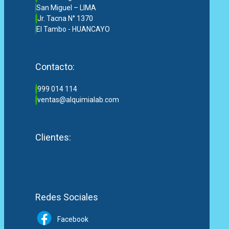
San Miguel – LIMA
Jr. Tacna N° 1370
El Tambo - HUANCAYO
Contacto:
999 014 114
ventas@alquimialab.com
Clientes:
Redes Sociales
Facebook