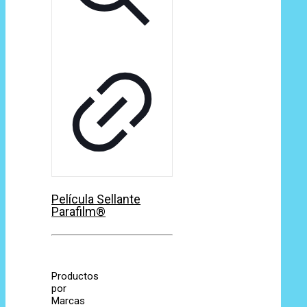
Película Sellante
Parafilm®
Productos
por
Marcas