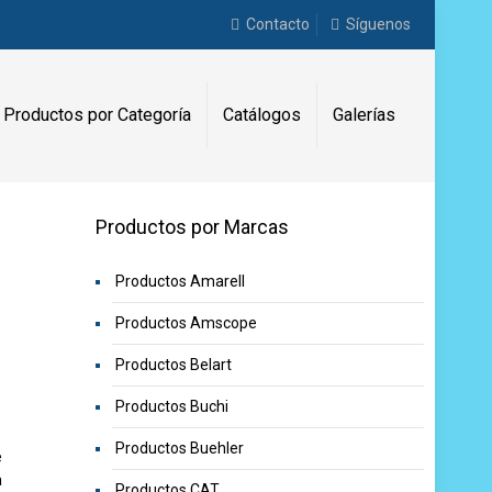
Contacto
Síguenos
Productos por Categoría
Catálogos
Galerías
Productos por Marcas
Productos Amarell
Productos Amscope
Productos Belart
Productos Buchi
Productos Buehler
e
a
Productos CAT