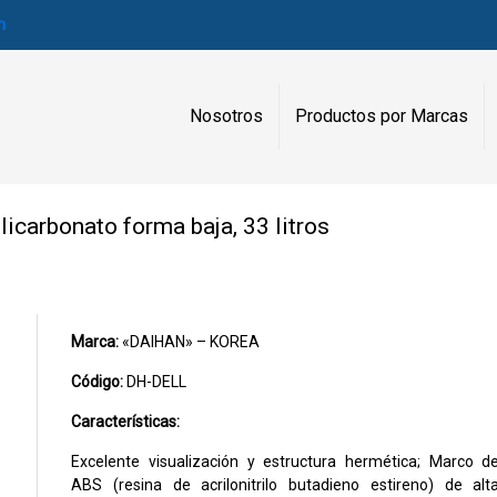
m
Nosotros
Productos por Marcas
icarbonato forma baja, 33 litros
Marca:
«DAIHAN» – KOREA
Código:
DH-DELL
Características:
Excelente visualización y estructura hermética; Marco d
ABS (resina de acrilonitrilo butadieno estireno) de alt