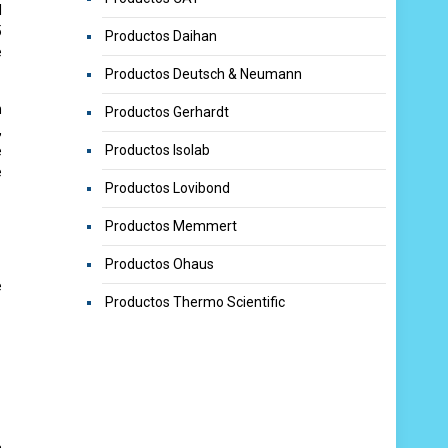
l
5
Productos Daihan
e
Productos Deutsch & Neumann
n
Productos Gerhardt
,
Productos Isolab
e
e
Productos Lovibond
Productos Memmert
Productos Ohaus
e
Productos Thermo Scientific