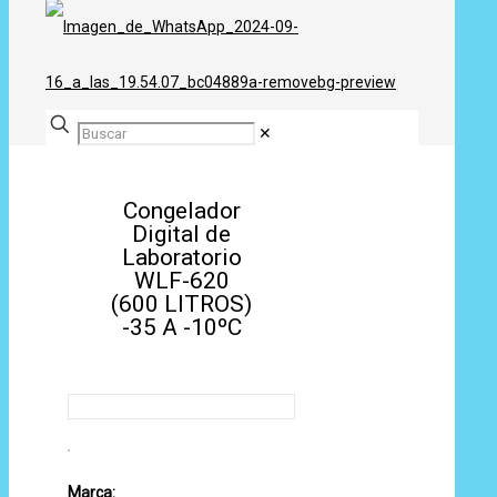
✕
Congelador
Digital de
Laboratorio
WLF-620
(600 LITROS)
-35 A -10ºC
Marca: