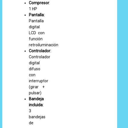
Compresor
:
1 HP
Pantalla:
Pantalla
digital
LCD con
función
retroiluminación
Controlador:
Controlador
digital
difuso
con
interruptor
(girar +
pulsar)
Bandeja
incluida:
3
bandejas
de