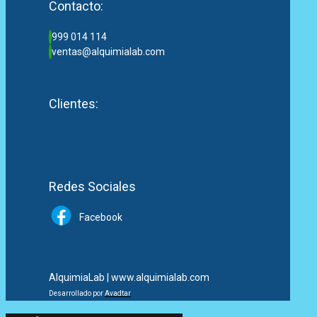
Contacto:
999 014 114
ventas@alquimialab.com
Clientes:
Redes Sociales
Facebook
AlquimiaLab | www.alquimialab.com
Desarrollado por
Avadtar