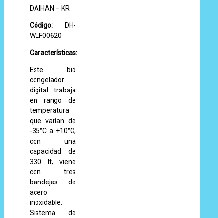
DAIHAN – KR
Código:
DH-
WLF00620
Características:
Este bio
congelador
digital trabaja
en rango de
temperatura
que varían de
-35°C a +10°C,
con una
capacidad de
330 lt, viene
con tres
bandejas de
acero
inoxidable.
Sistema de