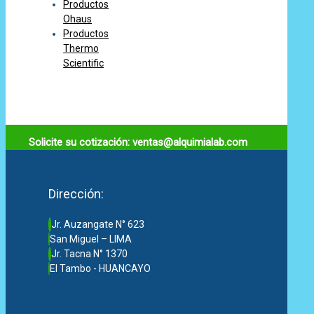
Productos
Ohaus
Productos
Thermo
Scientific
Solicite su cotización: ventas@alquimialab.com
Dirección:
Jr. Auzangate N° 623
San Miguel – LIMA
Jr. Tacna N° 1370
El Tambo - HUANCAYO