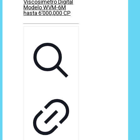
Viscosímetro Digital
Modelo WVM-6M
hasta 6’000,000 CP