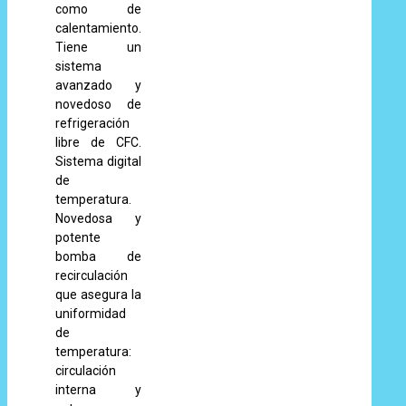
como de
calentamiento.
Tiene un
sistema
avanzado y
novedoso de
refrigeración
libre de CFC.
Sistema digital
de
temperatura.
Novedosa y
potente
bomba de
recirculación
que asegura la
uniformidad
de
temperatura:
circulación
interna y