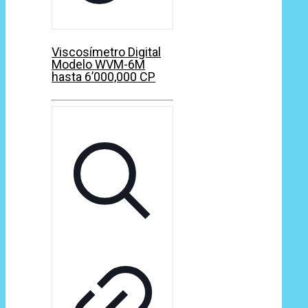
Viscosímetro Digital
Modelo WVM-6M
hasta 6’000,000 CP