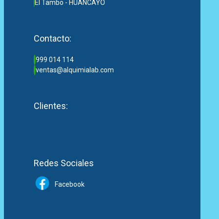
El Tambo - HUANCAYO
Contacto:
999 014 114
ventas@alquimialab.com
Clientes:
Redes Sociales
Facebook