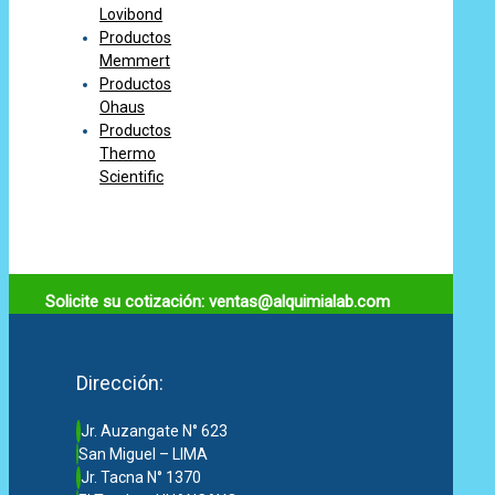
Lovibond
Productos
Memmert
Productos
Ohaus
Productos
Thermo
Scientific
Solicite su cotización: ventas@alquimialab.com
Dirección:
Jr. Auzangate N° 623
San Miguel – LIMA
Jr. Tacna N° 1370