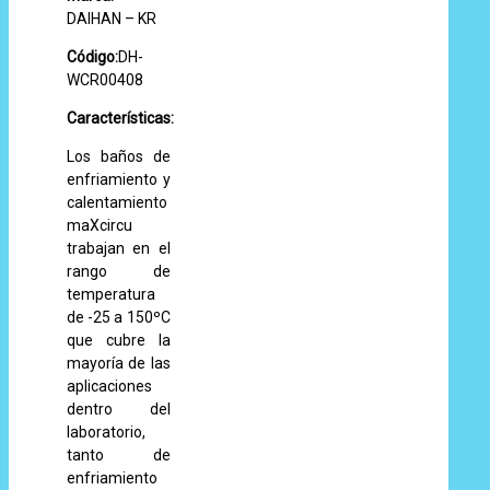
DAIHAN – KR
Código:
DH-
WCR00408
Características:
Los baños de
enfriamiento y
calentamiento
maXcircu
trabajan en el
rango de
temperatura
de -25 a 150ºC
que cubre la
mayoría de las
aplicaciones
dentro del
laboratorio,
tanto de
enfriamiento