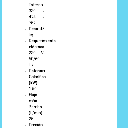
Externa:
330 x
474 x
752
Peso:
45
kg
Requerimiento
eléctrico:
230 V;
50/60
Hz
Potencia
Calorífica
(kW):
1.50
Flujo
máx:
Bomba
(L/min)
25
Presión