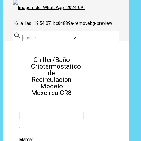
✕
Chiller/Baño
Criotermostatico
de
Recirculacion
Modelo
Maxcircu CR8
Marca: