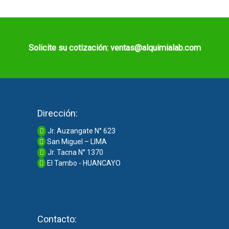
Solicite su cotización: ventas@alquimialab.com
Dirección:
Jr. Auzangate N° 623
San Miguel – LIMA
Jr. Tacna N° 1370
El Tambo - HUANCAYO
Contacto: