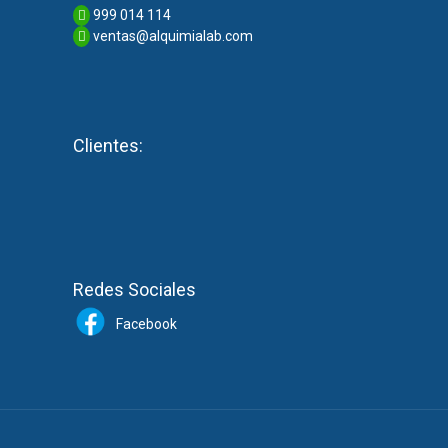
999 014 114
ventas@alquimialab.com
Clientes:
Redes Sociales
Facebook