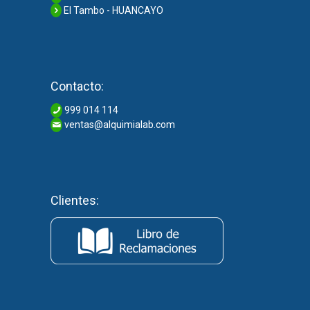
El Tambo - HUANCAYO
Contacto:
999 014 114
ventas@alquimialab.com
Clientes: