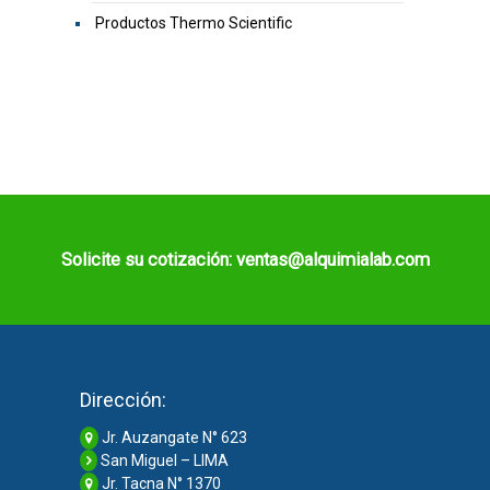
Productos Thermo Scientific
Solicite su cotización: ventas@alquimialab.com
Dirección:
Jr. Auzangate N° 623
San Miguel – LIMA
Jr. Tacna N° 1370