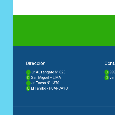
Dirección:
Cont
Jr. Auzangate N° 623
999
San Miguel – LIMA
ven
Jr. Tacna N° 1370
El Tambo - HUANCAYO