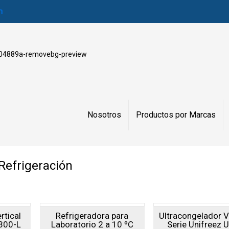
m
Nosotros
Productos por Marcas
Refrigeración
rtical
Refrigeradora para
Ultracongelador V
1300-L
Laboratorio 2 a 10 ºC
Serie Unifreez 