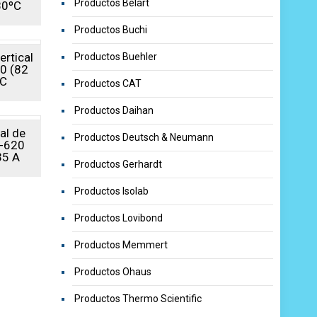
Productos Belart
80ºC
Productos Buchi
ertical
Productos Buehler
80 (82
ºC
Productos CAT
Productos Daihan
al de
Productos Deutsch & Neumann
F-620
35 A
Productos Gerhardt
Productos Isolab
Productos Lovibond
Productos Memmert
Productos Ohaus
Productos Thermo Scientific