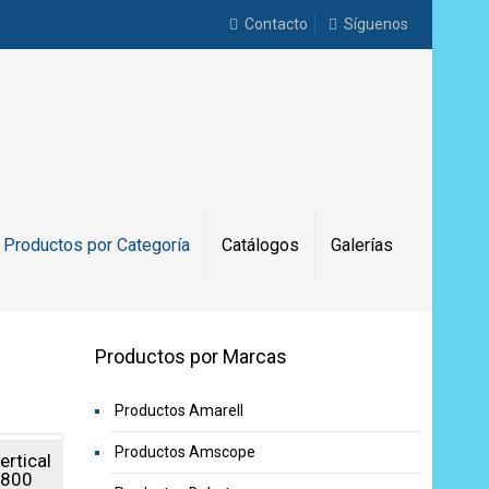
Contacto
Síguenos
Productos por Categoría
Catálogos
Galerías
Productos por Marcas
Productos Amarell
Productos Amscope
ertical
U800