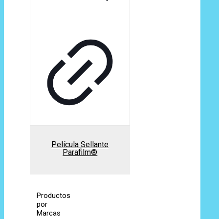
Película Sellante
Parafilm®
Productos
por
Marcas