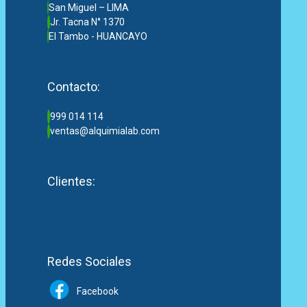
San Miguel – LIMA
Jr. Tacna N° 1370
El Tambo - HUANCAYO
Contacto:
999 014 114
ventas@alquimialab.com
Clientes:
Redes Sociales
Facebook