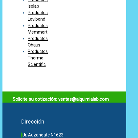
Isolab
Productos
Lovibond
Productos
Memmert
Productos
Ohaus
Productos
Thermo
Scientific
Solicite su cotización: ventas@alquimialab.com
Dirección:
Jr. Auzangate N° 623