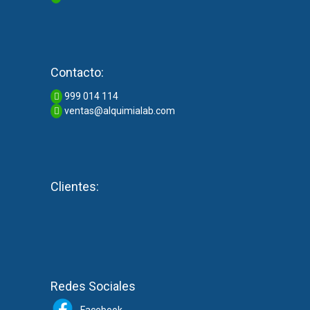
Contacto:
999 014 114
ventas@alquimialab.com
Clientes:
Redes Sociales