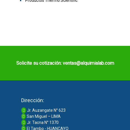
Productos Thermo Scientific
Solicite su cotización: ventas@alquimialab.com
Dirección:
Jr. Auzangate N° 623
San Miguel – LIMA
Jr. Tacna N° 1370
El Tambo - HUANCAYO