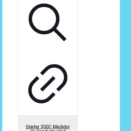
Starter 300C Medidor