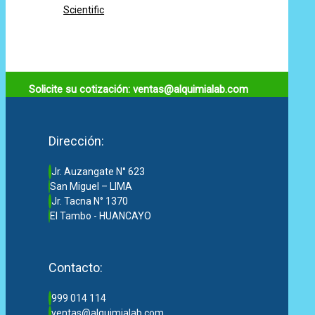
Scientific
Solicite su cotización: ventas@alquimialab.com
Dirección:
Jr. Auzangate N° 623
San Miguel – LIMA
Jr. Tacna N° 1370
El Tambo - HUANCAYO
Contacto:
999 014 114
ventas@alquimialab.com