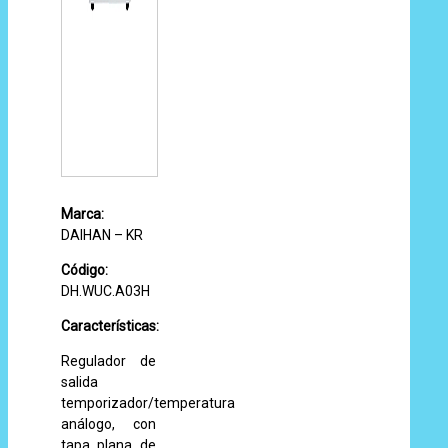
Marca:
DAIHAN – KR
Código:
DH.WUC.A03H
Características:
Regulador de
salida
temporizador/temperatura
análogo, con
tapa plana de