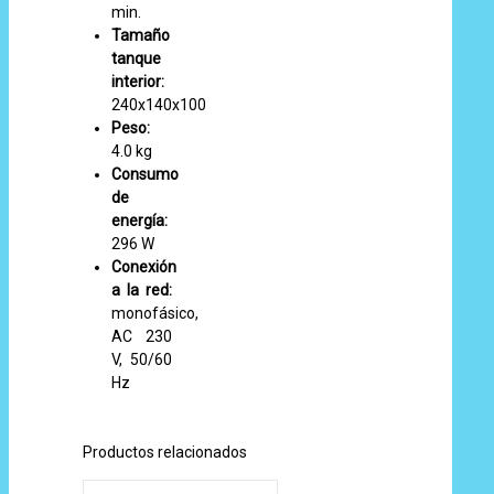
min.
Tamaño
tanque
interior:
240x140x100
Peso:
4.0 kg
Consumo
de
energía:
296 W
Conexión
a la red:
monofásico,
AC 230
V, 50/60
Hz
Productos relacionados