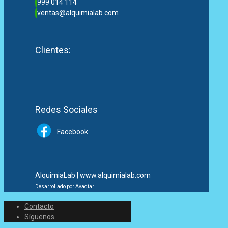
999 014 114
ventas@alquimialab.com
Clientes:
Redes Sociales
Facebook
AlquimiaLab | www.alquimialab.com
Desarrollado por
Avadtar
Contacto
Síguenos