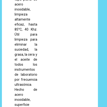
acero
inoxidable,
limpieza
altamente
eficaz, hasta
85°C, 40 Khz.
Útil para
limpieza para
eliminar la
suciedad, la
grasa, la cera y
el aceite de
todos los
instrumentos
de laboratorio
por frecuencia
ultrasónica.
Hecho de
acero
inoxidable,
superficie