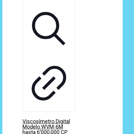
Viscosímetro Digital
Modelo WVM-6M
hasta 6’000,000 CP