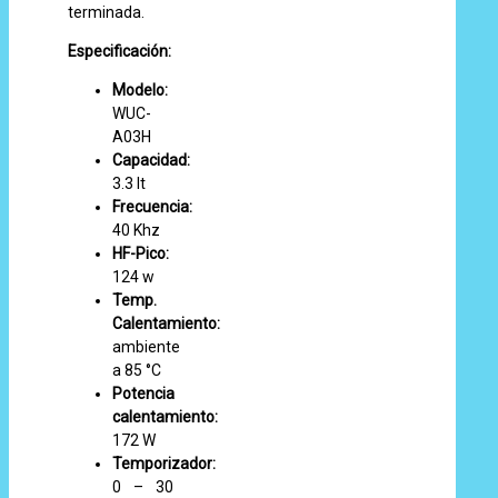
terminada.
Especificación:
Modelo:
WUC-
A03H
Capacidad:
3.3 lt
Frecuencia:
40 Khz
HF-Pico:
124 w
Temp.
Calentamiento:
ambiente
a 85 °C
Potencia
calentamiento:
172 W
Temporizador:
0 – 30