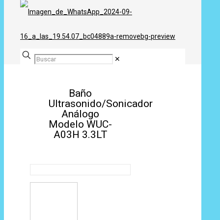
✕
Baño
Ultrasonido/Sonicador
Análogo
Modelo WUC-
A03H 3.3LT