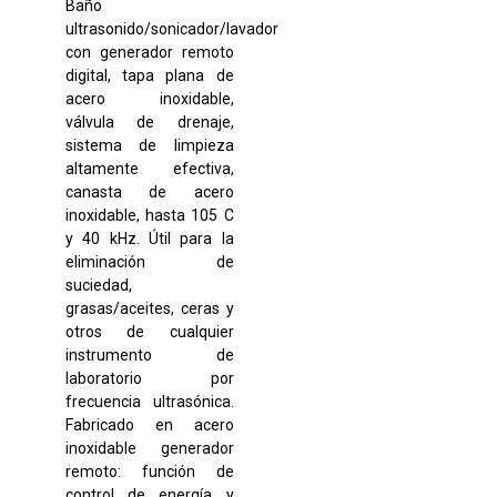
Baño
ultrasonido/sonicador/lavador
con generador remoto
digital, tapa plana de
acero inoxidable,
válvula de drenaje,
sistema de limpieza
altamente efectiva,
canasta de acero
inoxidable, hasta 105 C
y 40 kHz. Útil para la
eliminación de
suciedad,
grasas/aceites, ceras y
otros de cualquier
instrumento de
laboratorio por
frecuencia ultrasónica.
Fabricado en acero
inoxidable generador
remoto: función de
control de energía y