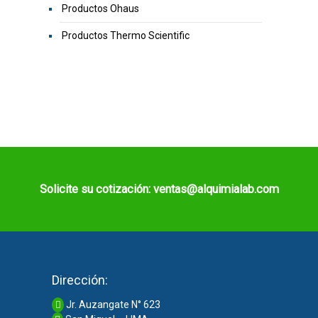
Productos Ohaus
Productos Thermo Scientific
Solicite su cotización: ventas@alquimialab.com
Dirección:
Jr. Auzangate N° 623