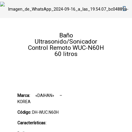
Baño
Ultrasonido/Sonicador
Control Remoto WUC-N60H
60 litros
Marca:
«DAIHAN» –
KOREA
Código:
DH-WUC.N60H
Características: