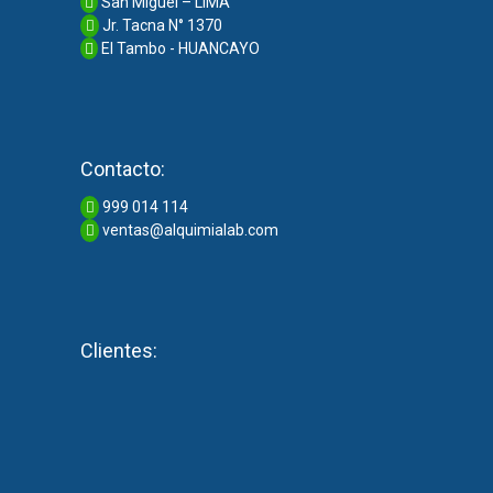
San Miguel – LIMA
Jr. Tacna N° 1370
El Tambo - HUANCAYO
Contacto:
999 014 114
ventas@alquimialab.com
Clientes: