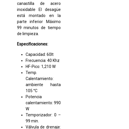
canastilla de acero
inoxidable El desagüe
está montado en la
parte inferior Máximo
99 minutos de tiempo
de limpieza.
Especificaciones:
Capacidad: 60lt
Frecuencia: 40 Khz
HF-Pico: 1,210 W
Temp.
Calentamiento:
ambiente hasta
105 °C
Potencia
calentamiento: 990
W
Temporizador: 0 –
99 min.
Válvula de drenaje: