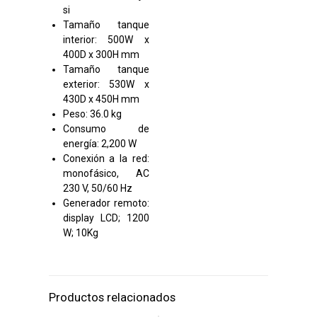
si
Tamaño tanque
interior: 500W x
400D x 300H mm
Tamaño tanque
exterior: 530W x
430D x 450H mm
Peso: 36.0 kg
Consumo de
energía: 2,200 W
Conexión a la red:
monofásico, AC
230 V, 50/60 Hz
Generador remoto:
display LCD; 1200
W; 10Kg
Productos relacionados