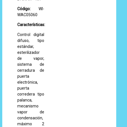
Código:
WI-
WAC05060
Características:
Control digital
difuso, tipo
estándar,
esterilizador
de vapor,
sistema de
cerradura de
puerta
electrónica,
puerta
corredera tipo
palanca,
mecanismo
vapor de
condensación,
máximo 2