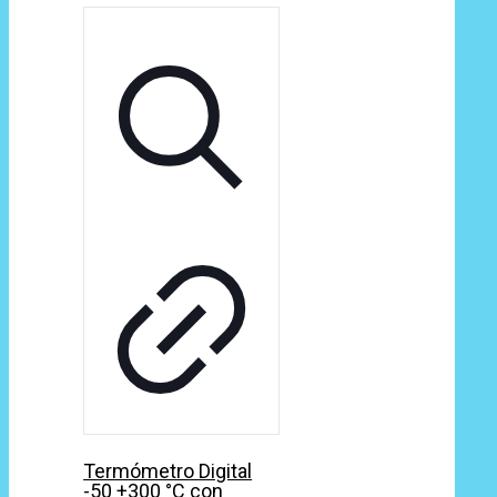
Termómetro Digital
-50 +300 °C con