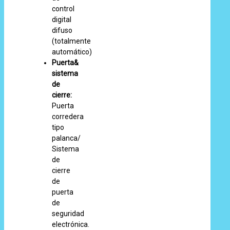
control
digital
difuso
(totalmente
automático)
Puerta&
sistema
de
cierre:
Puerta
corredera
tipo
palanca/
Sistema
de
cierre
de
puerta
de
seguridad
electrónica.