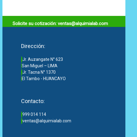
Solicite su cotización: ventas@alquimialab.com
Dirección:
Jr. Auzangate N° 623
San Miguel – LIMA
Jr. Tacna N° 1370
El Tambo - HUANCAYO
Contacto:
999 014 114
ventas@alquimialab.com