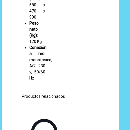
680 x
470 x
900
Peso
neto
(Kg):
120 Kg.
Conexión
a red:
monofásico,
AC 230
v, 50/60
Hz
Productos relacionados