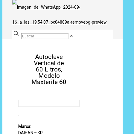
✕
Autoclave
Vertical de
60 Litros,
Modelo
Maxterile 60
Marca:
DAIHAN – KR