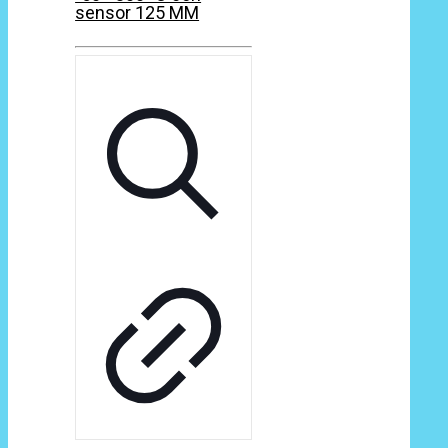
sensor 125 MM