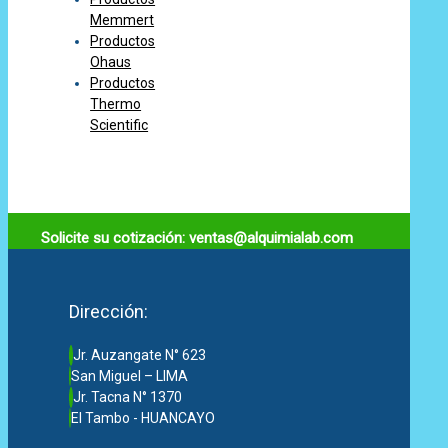
Memmert
Productos
Ohaus
Productos
Thermo
Scientific
Solicite su cotización: ventas@alquimialab.com
Dirección:
Jr. Auzangate N° 623
San Miguel – LIMA
Jr. Tacna N° 1370
El Tambo - HUANCAYO