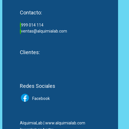
Contacto:
999 014 114
ventas@alquimialab.com
Clientes:
Redes Sociales
Facebook
AlquimiaLab | www.alquimialab.com