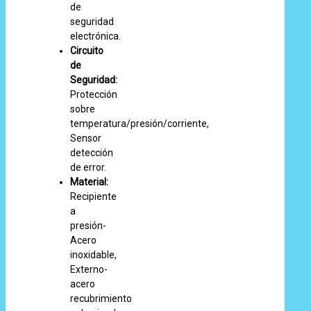
de
seguridad
electrónica.
Circuito
de
Seguridad:
Protección
sobre
temperatura/presión/corriente,
Sensor
detección
de error.
Material:
Recipiente
a
presión-
Acero
inoxidable,
Externo-
acero
recubrimiento