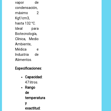
vapor de
condensación,
máximo 2
Kgf/cm3,
hasta 132 °C.
Ideal para
Biotecnología,
Clínica, Medio
Ambiente,
Médica e
Industria de
Alimentos.
Especificaciones:
Capacidad:
47 litros.
Rango
de
temperatura
y
exactitud: