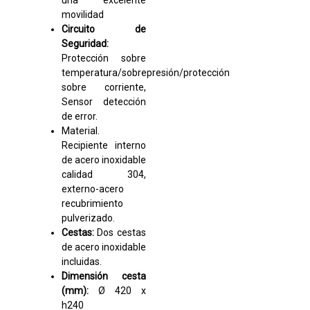
una excelente
movilidad
Circuito de
Seguridad:
Protección sobre
temperatura/sobrepresión/protección
sobre corriente,
Sensor detección
de error.
Material.
Recipiente interno
de acero inoxidable
calidad 304,
externo-acero
recubrimiento
pulverizado.
Cestas:
Dos cestas
de acero inoxidable
incluidas.
Dimensión cesta
(mm):
Ø 420 x
h240