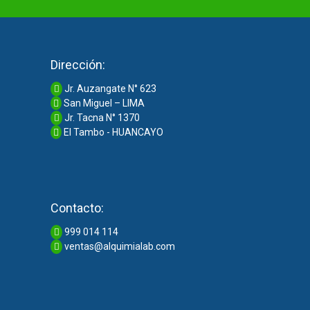
Dirección:
Jr. Auzangate N° 623
San Miguel – LIMA
Jr. Tacna N° 1370
El Tambo - HUANCAYO
Contacto:
999 014 114
ventas@alquimialab.com