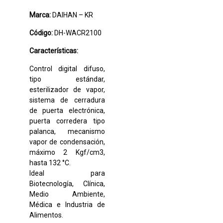
Marca:
DAIHAN – KR
Código:
DH-WACR2100
Características:
Control digital difuso,
tipo estándar,
esterilizador de vapor,
sistema de cerradura
de puerta electrónica,
puerta corredera tipo
palanca, mecanismo
vapor de condensación,
máximo 2 Kgf/cm3,
hasta 132 °C.
Ideal para
Biotecnología, Clínica,
Medio Ambiente,
Médica e Industria de
Alimentos.