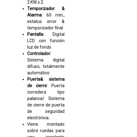
2 KW x 2
Temporizador &
Alarma:
60 min.,
estatus error &
temporizador final
Pantalla:
Digital
LCD con función
luz de fondo
Controlador:
Sistema digital
difuso, totalmente
automático
Puerta& sistema
de cierre:
Puerta
corredera tipo
palanca/ Sistema
de cierre de puerta
de seguridad
electrónica.
Viene montado
sobre ruedas para