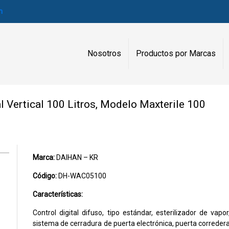
m
Nosotros
Productos por Marcas
l Vertical 100 Litros, Modelo Maxterile 100
Marca:
DAIHAN – KR
Código:
DH-WAC05100
Características:
Control digital difuso, tipo estándar, esterilizador de vapor
sistema de cerradura de puerta electrónica, puerta correder