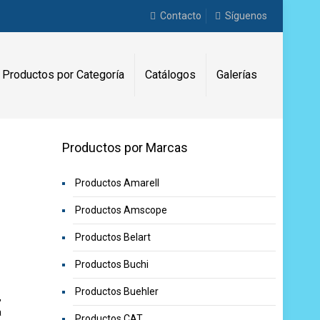
Contacto
Síguenos
Productos por Categoría
Catálogos
Galerías
Productos por Marcas
Productos Amarell
Productos Amscope
Productos Belart
Productos Buchi
Productos Buehler
,
a
Productos CAT