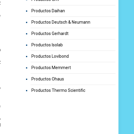
2
Productos Daihan
e
Productos Deutsch & Neumann
Productos Gerhardt
Productos Isolab
a
Productos Lovibond
2
Productos Memmert
Productos Ohaus
&
Productos Thermo Scientific
e
o
d